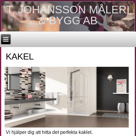
T. JOHANSSON MÅLERI
& BYGG AB
KAKEL
Vi hjälper dig att hitta det perfekta kaklet.