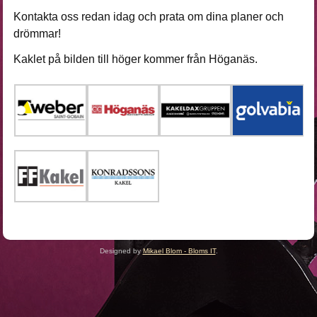
Kontakta oss redan idag och prata om dina planer och
drömmar!
Kaklet på bilden till höger kommer från Höganäs.
Designed by
Mikael Blom - Bloms IT
.