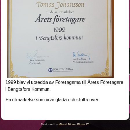
1999 blev vi utsedda av Företagarna till Årets Företagare
i Bengtsfors Kommun.
En utmärkelse som vi är glada och stolta över.
Designed by
Mikael Blom - Bloms IT
.